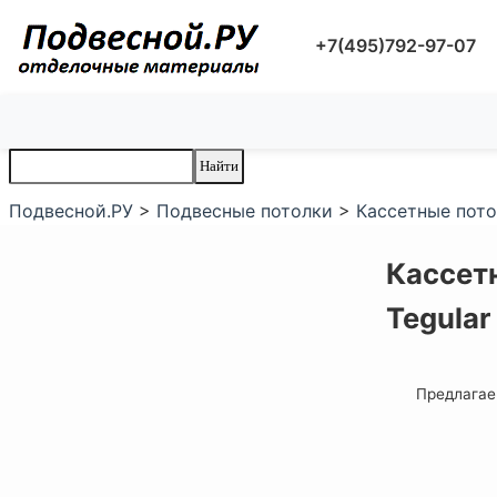
+7(495)792-97-07
Подвесной.РУ
>
Подвесные потолки
>
Кассетные пот
Кассетн
Tegular
Предлагаем