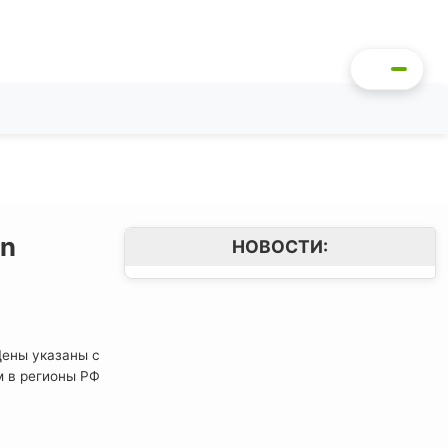
In
НОВОСТИ:
 Цены указаны с
м в регионы РФ