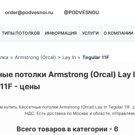
order@podvesnoi.ru
@PODVESNOU
ТИПЫ ПОТОЛКОВ
ИНФОРМАЦИЯ
УСЛУГИ
О КОМПАНИИ
олки
>
Armstrong (Orcal)
>
Lay In
>
Tegular 11F
ые потолки Armstrong (Orcal) Lay 
 11F - цены
 купить Кассетные потолки Armstrong (Orcal) Lay In Tegular 11F.
НДС. Есть доставка по Москве и области, отправляе
Всего товаров в категории - 6