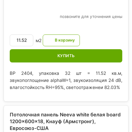
позвоните для уточнения цены
м2
КУПИТЬ
BP 2404, упаковка 32 шт = 11.52 кв.м,
звукопоглощение alphaW=1, звукоизоляция 24 dB,
влагостойкость RH=95%, светоотраженеи 82.03%
Потолочная панель Neeva white белая board
1200x600x18, Кнауф (Армстронг)
,
Евросоюз-США