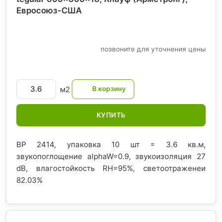
Евросоюз-США
позвоните для уточнения цены
м2
КУПИТЬ
BP 2414, упаковка 10 шт = 3.6 кв.м,
звукопоглощение alphaW=0.9, звукоизоляция 27
dB, влагостойкость RH=95%, светоотраженеи
82.03%