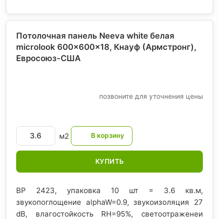
Потолочная панель Neeva white белая
microlook 600x600x18, Кнауф (Армстронг)
,
Евросоюз-США
позвоните для уточнения цены
м2
КУПИТЬ
BP 2423, упаковка 10 шт = 3.6 кв.м,
звукопоглощение alphaW=0.9, звукоизоляция 27
dB, влагостойкость RH=95%, светоотраженеи