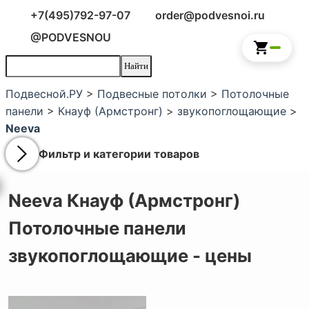
+7(495)792-97-07
order@podvesnoi.ru
@PODVESNOU
Подвесной.РУ
>
Подвесные потолки
>
Потолочные
панели
>
Кнауф (Армстронг)
>
звукопоглощающие
>
Neeva
Фильтр и категории товаров
Neeva Кнауф (Армстронг)
Потолочные панели
звукопоглощающие - цены