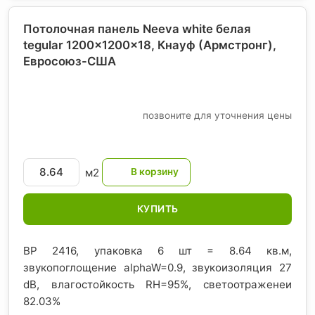
Потолочная панель Neeva white белая
tegular 1200x1200x18, Кнауф (Армстронг)
,
Евросоюз-США
позвоните для уточнения цены
м2
КУПИТЬ
BP 2416, упаковка 6 шт = 8.64 кв.м,
звукопоглощение alphaW=0.9, звукоизоляция 27
dB, влагостойкость RH=95%, светоотраженеи
82.03%