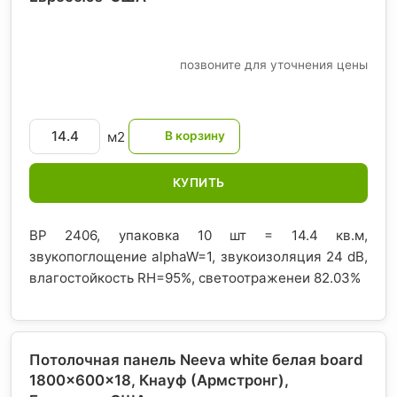
позвоните для уточнения цены
м2
КУПИТЬ
BP 2406, упаковка 10 шт = 14.4 кв.м,
звукопоглощение alphaW=1, звукоизоляция 24 dB,
влагостойкость RH=95%, светоотраженеи 82.03%
Потолочная панель Neeva white белая board
1800x600x18, Кнауф (Армстронг)
,