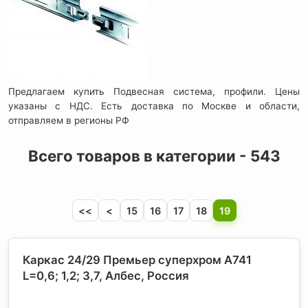
Предлагаем купить Подвесная система, профили. Цены
указаны с НДС. Есть доставка по Москве и области,
отправляем в регионы РФ
Всего товаров в категории - 543
<<
<
15
16
17
18
19
Каркас 24/29 Премьер суперхром А741
L=0,6; 1,2; 3,7, Албес
, Россия