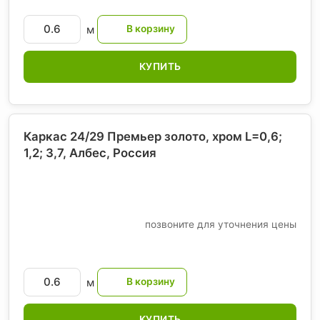
м
КУПИТЬ
Каркас 24/29 Премьер золото, хром L=0,6;
1,2; 3,7, Албес
, Россия
позвоните для уточнения цены
м
КУПИТЬ