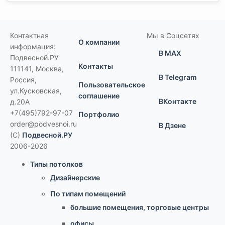
Контактная
Мы в Соцсетях
О компании
информация:
В MAX
Подвесной.РУ
Контакты
111141
,
Москва,
В Telegram
Россия
,
Пользовательское
ул.Кусковская,
соглашение
ВКонтакте
д.20А
+7(495)792-97-07
Портфолио
order@podvesnoi.ru
В Дзене
(C)
Подвесной.РУ
2006-2026
Типы потолков
Дизайнерские
По типам помещений
большие помещения, торговые центры
офисы