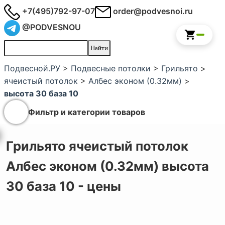
+7(495)792-97-07
order@podvesnoi.ru
@PODVESNOU
Подвесной.РУ
>
Подвесные потолки
>
Грильято
>
ячеистый потолок
>
Албес эконом (0.32мм)
>
высота 30 база 10
Фильтр и категории товаров
Грильято ячеистый потолок
Албес эконом (0.32мм) высота
30 база 10 - цены