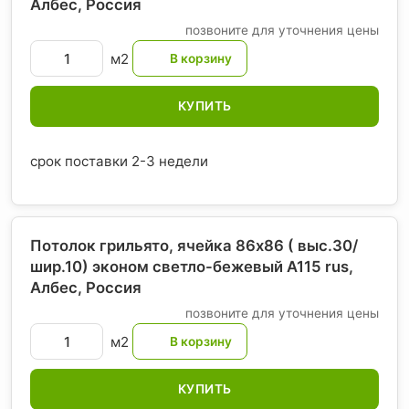
Албес
, Россия
позвоните для уточнения цены
м2
КУПИТЬ
срок поставки 2-3 недели
Потолок грильято, ячейка 86х86 ( выс.30/
шир.10) эконом светло-бежевый А115 rus,
Албес
, Россия
позвоните для уточнения цены
м2
КУПИТЬ