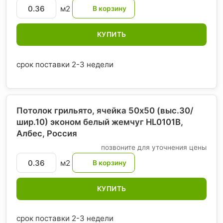
м2
КУПИТЬ
срок поставки 2-3 недели
Потолок грильято, ячейка 50х50 (выс.30/
шир.10) эконом белый жемчуг HL0101B,
Албес
, Россия
позвоните для уточнения цены
м2
КУПИТЬ
срок поставки 2-3 недели