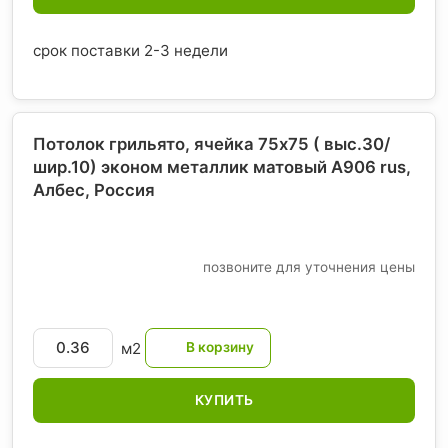
срок поставки 2-3 недели
Потолок грильято, ячейка 75х75 ( выс.30/
шир.10) эконом металлик матовый А906 rus,
Албес
, Россия
позвоните для уточнения цены
м2
КУПИТЬ