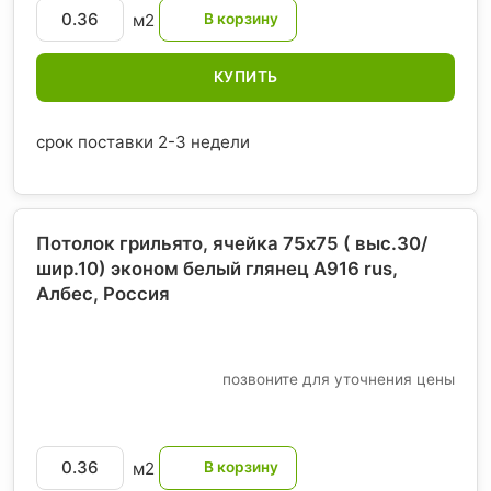
м2
КУПИТЬ
срок поставки 2-3 недели
Потолок грильято, ячейка 75х75 ( выс.30/
шир.10) эконом белый глянец А916 rus,
Албес
, Россия
позвоните для уточнения цены
м2