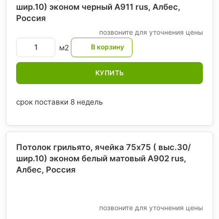
шир.10) эконом черный А911 rus, Албес
,
Россия
позвоните для уточнения цены
м2
КУПИТЬ
срок поставки 8 недель
Потолок грильято, ячейка 75х75 ( выс.30/
шир.10) эконом белый матовый А902 rus,
Албес
, Россия
позвоните для уточнения цены