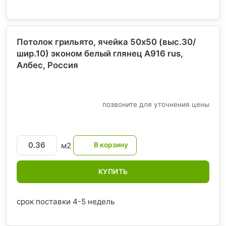
Потолок грильято, ячейка 50х50 (выс.30/
шир.10) эконом белый глянец А916 rus,
Албес
, Россия
позвоните для уточнения цены
м2
КУПИТЬ
срок поставки 4-5 недель