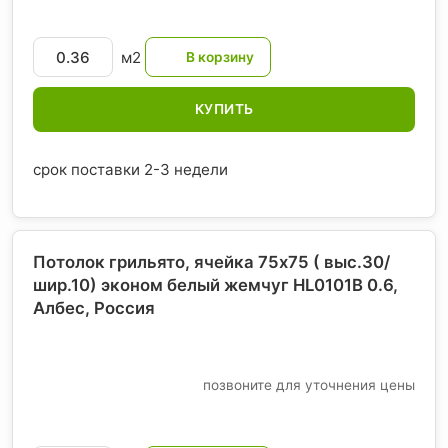
м2
КУПИТЬ
срок поставки 2-3 недели
Потолок грильято, ячейка 75х75 ( выс.30/
шир.10) эконом белый жемчуг HL0101B 0.6,
Албес
, Россия
позвоните для уточнения цены