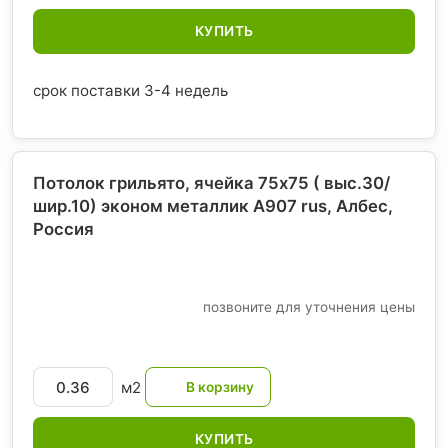
КУПИТЬ
срок поставки 3-4 недель
Потолок грильято, ячейка 75х75 ( выс.30/
шир.10) эконом металлик А907 rus, Албес
,
Россия
позвоните для уточнения цены
м2
КУПИТЬ