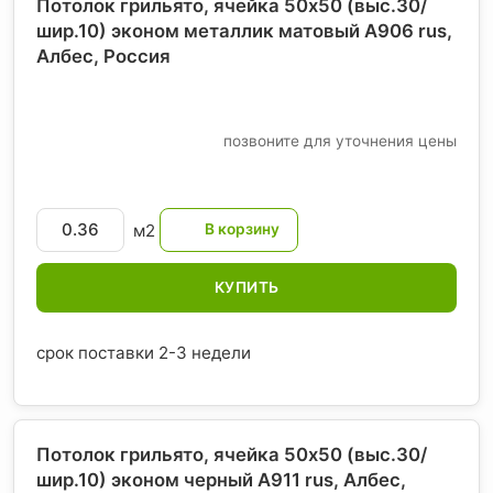
Потолок грильято, ячейка 50х50 (выс.30/
шир.10) эконом металлик матовый А906 rus,
Албес
, Россия
позвоните для уточнения цены
м2
КУПИТЬ
срок поставки 2-3 недели
Потолок грильято, ячейка 50х50 (выс.30/
шир.10) эконом черный А911 rus, Албес
,