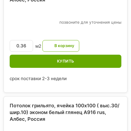
позвоните для уточнения цены
м2
КУПИТЬ
срок поставки 2-3 недели
Потолок грильято, ячейка 100х100 ( выс.30/
шир.10) эконом белый глянец А916 rus,
Албес
, Россия