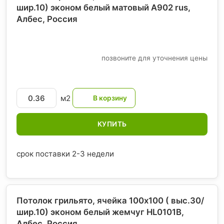
шир.10) эконом белый матовый А902 rus,
Албес
, Россия
позвоните для уточнения цены
м2
КУПИТЬ
срок поставки 2-3 недели
Потолок грильято, ячейка 100х100 ( выс.30/
шир.10) эконом белый жемчуг HL0101B,
Албес
, Россия