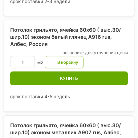
срок поставки 2-3 недели
Потолок грильято, ячейка 60х60 ( выс.30/
шир.10) эконом белый глянец А916 rus,
Албес
, Россия
позвоните для уточнения цены
м2
КУПИТЬ
срок поставки 4-5 недель
Потолок грильято, ячейка 60х60 ( выс.30/
шир.10) эконом металлик А907 rus, Албес
,