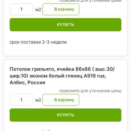
позвоните для уточнения цены
м2
КУПИТЬ
срок поставки 2-3 недели
Потолок грильято, ячейка 86х86 ( выс.30/
шир.10) эконом белый глянец А916 rus,
Албес
, Россия
позвоните для уточнения цены
м2
КУПИТЬ