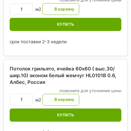
позвоните для уточнения цены
м2
КУПИТЬ
срок поставки 2-3 недели
Потолок грильято, ячейка 60х60 ( выс.30/
шир.10) эконом белый жемчуг HL0101B 0.6,
Албес
, Россия
позвоните для уточнения цены
м2
КУПИТЬ