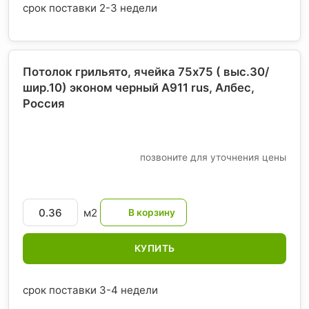
срок поставки 2-3 недели
Потолок грильято, ячейка 75х75 ( выс.30/
шир.10) эконом черный А911 rus, Албес
,
Россия
позвоните для уточнения цены
м2
КУПИТЬ
срок поставки 3-4 недели