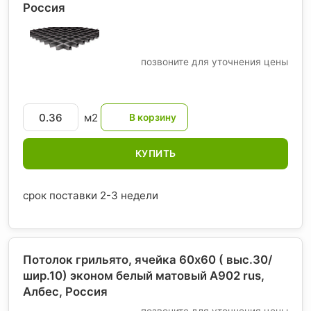
Россия
позвоните для уточнения цены
м2
КУПИТЬ
срок поставки 2-3 недели
Потолок грильято, ячейка 60х60 ( выс.30/
шир.10) эконом белый матовый А902 rus,
Албес
, Россия