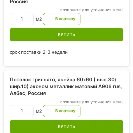
Россия
позвоните для уточнения цены
м2
КУПИТЬ
срок поставки 2-3 недели
Потолок грильято, ячейка 60х60 ( выс.30/
шир.10) эконом металлик матовый А906 rus,
Албес
, Россия
позвоните для уточнения цены
м2
КУПИТЬ