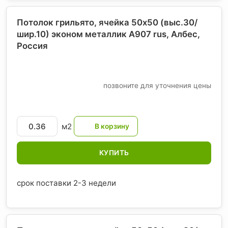
Потолок грильято, ячейка 50х50 (выс.30/
шир.10) эконом металлик А907 rus, Албес
,
Россия
позвоните для уточнения цены
м2
КУПИТЬ
срок поставки 2-3 недели