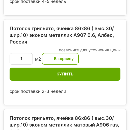
срок поставки 4-5 недель
Потолок грильято, ячейка 86х86 ( выс.30/
шир.10) эконом металлик А907 0.6, Албес
,
Россия
позвоните для уточнения цены
м2
КУПИТЬ
срок поставки 2-3 недели
Потолок грильято, ячейка 86х86 ( выс.30/
шир.10) эконом металлик матовый А906 rus,