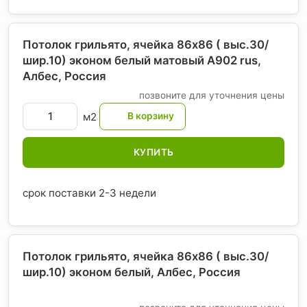
Потолок грильято, ячейка 86х86 ( выс.30/
шир.10) эконом белый матовый А902 rus,
Албес
, Россия
позвоните для уточнения цены
м2
КУПИТЬ
срок поставки 2-3 недели
Потолок грильято, ячейка 86х86 ( выс.30/
шир.10) эконом белый, Албес
, Россия