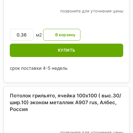
позвоните для уточнения цены
м2
КУПИТЬ
срок поставки 4-5 недель
Потолок грильято, ячейка 100х100 ( выс.30/
шир.10) эконом металлик А907 rus, Албес
,
Россия
позвоните для уточнения цены