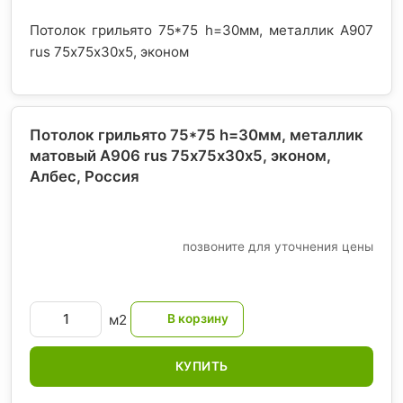
Потолок грильято 75*75 h=30мм, металлик А907
rus 75х75х30х5, эконом
Потолок грильято 75*75 h=30мм, металлик
матовый А906 rus 75х75х30х5, эконом,
Албес
, Россия
позвоните для уточнения цены
м2
КУПИТЬ