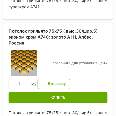
Потолок грильято 75х75 ( выс.30/шир.5) эконом
суперхром А741
Потолок грильято 75х75 ( выс.30/шир.5)
эконом хром А740; золото А111, Албес
,
Россия
позвоните для уточнения цены
м2
КУПИТЬ
Потолок грильято 75х75 ( выс.30/шир.5) эконом