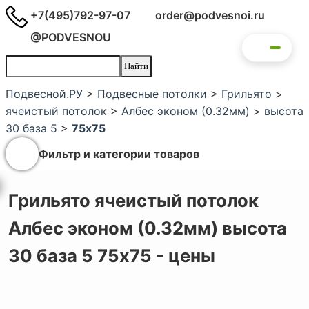
+7(495)792-97-07
order@podvesnoi.ru
@PODVESNOU
Подвесной.РУ
>
Подвесные потолки
>
Грильято
>
ячеистый потолок
>
Албес эконом (0.32мм)
>
высота
30 база 5
>
75x75
Фильтр и категории товаров
Грильято ячеистый потолок
Албес эконом (0.32мм) высота
30 база 5 75x75 - цены