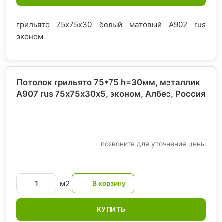
грильято 75х75х30 белый матовый А902 rus
эконом
Потолок грильято 75*75 h=30мм, металлик
А907 rus 75х75х30х5, эконом, Албес
, Россия
позвоните для уточнения цены
м2
КУПИТЬ