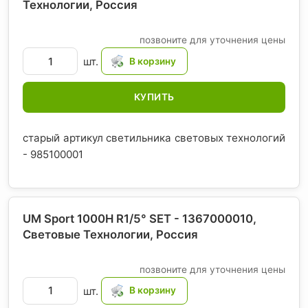
Технологии
, Россия
позвоните для уточнения цены
шт.
КУПИТЬ
старый артикул светильника световых технологий
- 985100001
UM Sport 1000H R1/5° SET - 1367000010,
Световые Технологии
, Россия
позвоните для уточнения цены
шт.