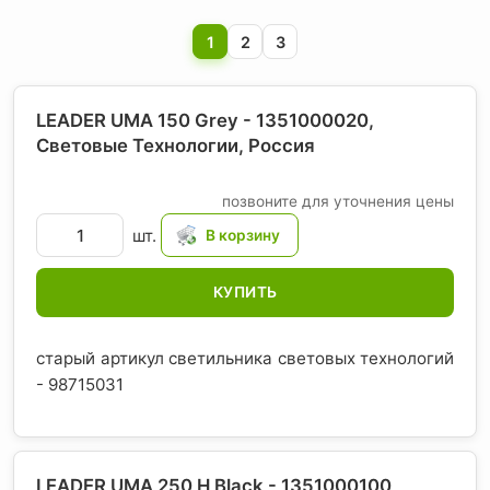
1
2
3
LEADER UMA 150 Grey - 1351000020,
Световые Технологии
, Россия
позвоните для уточнения цены
шт.
КУПИТЬ
старый артикул светильника световых технологий
- 98715031
LEADER UMA 250 H Black - 1351000100,