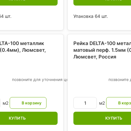
4 шт.
Упаковка 64 шт.
LTA-100 металлик
Рейка DELTA-100 мета
(0.4мм), Люмсвет
,
матовый перф. 1.5мм (
Люмсвет
, Россия
позвоните для уточнения цены
позвоните 
м2
м2
КУПИТЬ
КУПИТЬ