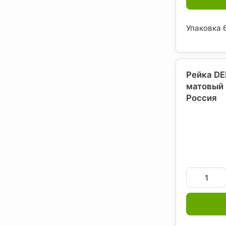
Упаковка 6
Рейка DE
матовый 
Россия