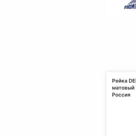
Рейка DE
матовый 
Россия