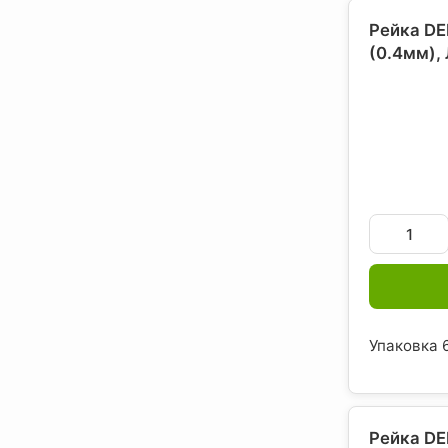
Рейка DE
(0.4мм),
Упаковка 6
Рейка DE