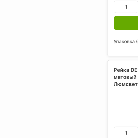
Упаковка 6
Рейка DE
матовый 
Люмсвет