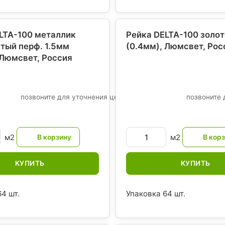
LTA-100 металлик
Рейка DELTA-100 золот
тый перф. 1.5мм
(0.4мм), Люмсвет
, Рос
 Люмсвет
, Россия
позвоните для уточнения цены
позвоните 
м2
м2
КУПИТЬ
КУПИТЬ
4 шт.
Упаковка 64 шт.