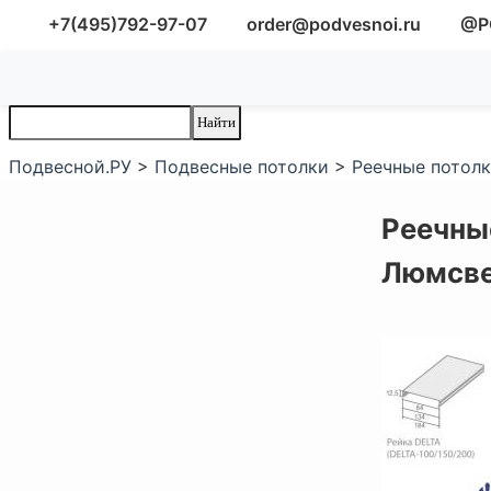
+7(495)792-97-07
order@podvesnoi.ru
@P
Подвесной.РУ
>
Подвесные потолки
>
Реечные потол
Реечны
Люмсве