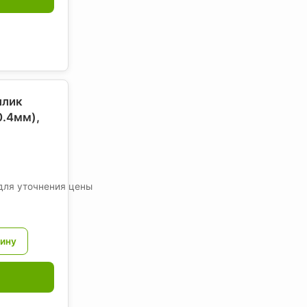
ллик
0.4мм),
для уточнения цены