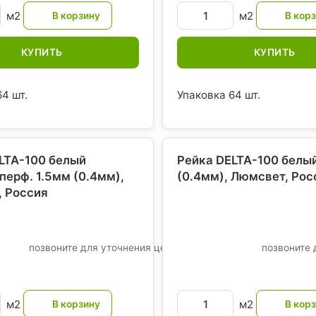
м2
м2
КУПИТЬ
КУПИТЬ
4 шт.
Упаковка 64 шт.
LTA-100 белый
Рейка DELTA-100 белы
перф. 1.5мм (0.4мм),
(0.4мм), Люмсвет
, Рос
, Россия
позвоните для уточнения цены
позвоните 
м2
м2