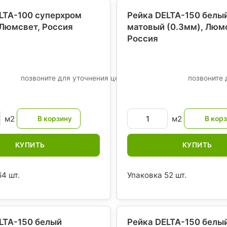
LTA-100 суперхром
Рейка DELTA-150 белы
 Люмсвет
, Россия
матовый (0.3мм), Люм
Россия
позвоните для уточнения цены
позвоните 
м2
м2
КУПИТЬ
КУПИТЬ
4 шт.
Упаковка 52 шт.
LTA-150 белый
Рейка DELTA-150 белы