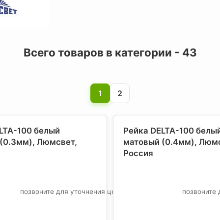
Всего товаров в категории - 43
1
2
LTA-100 белый
Рейка DELTA-100 белы
(0.3мм), Люмсвет
,
матовый (0.4мм), Люм
Россия
позвоните для уточнения цены
позвоните 