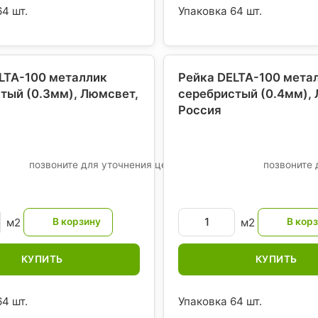
4 шт.
Упаковка 64 шт.
LTA-100 металлик
Рейка DELTA-100 мета
тый (0.3мм), Люмсвет
,
серебристый (0.4мм),
Россия
позвоните для уточнения цены
позвоните 
м2
м2
КУПИТЬ
КУПИТЬ
4 шт.
Упаковка 64 шт.