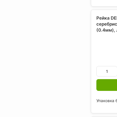
Рейка DE
серебрис
(0.4мм),
Упаковка 6