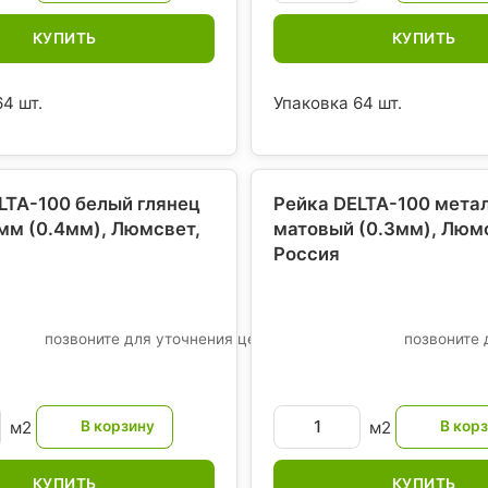
КУПИТЬ
КУПИТЬ
4 шт.
Упаковка 64 шт.
LTA-100 белый глянец
Рейка DELTA-100 мета
5мм (0.4мм), Люмсвет
,
матовый (0.3мм), Люм
Россия
позвоните для уточнения цены
позвоните 
м2
м2
КУПИТЬ
КУПИТЬ