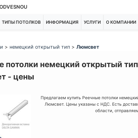
ODVESNOU
ТИПЫ ПОТОЛКОВ
ИНФОРМАЦИЯ
УСЛУГИ
О КОМПАНИИ
ки
>
немецкий открытый тип
>
Люмсвет
е потолки немецкий открытый тип
т - цены
Предлагаем купить Реечные потолки немецки
Люмсвет. Цены указаны с НДС. Есть достав
области, отправляе