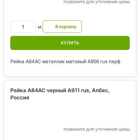
позвоните для уточнения цены
м
КУПИТЬ
Рейка A84AC металлик матовый А906 rus перф
Рейка A84AC черный А911 rus, Албес
,
Россия
позвоните для уточнения цены