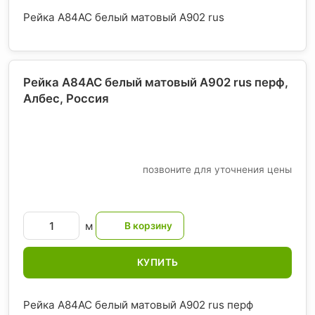
Рейка A84AC белый матовый А902 rus
Рейка A84AC белый матовый А902 rus перф,
Албес
, Россия
позвоните для уточнения цены
м
КУПИТЬ
Рейка A84AC белый матовый А902 rus перф