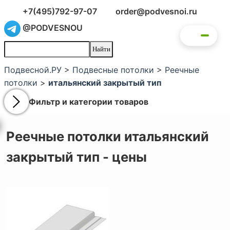
+7(495)792-97-07
order@podvesnoi.ru
@PODVESNOU
Подвесной.РУ
>
Подвесные потолки
>
Реечные
потолки
>
итальянский закрытый тип
Фильтр и категории товаров
Реечные потолки итальянский
закрытый тип - цены