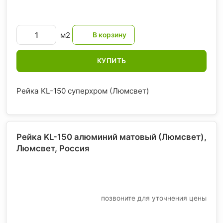
м2
КУПИТЬ
Рейка KL-150 суперхром (Люмсвет)
Рейка KL-150 алюминий матовый (Люмсвет),
Люмсвет
, Россия
позвоните для уточнения цены