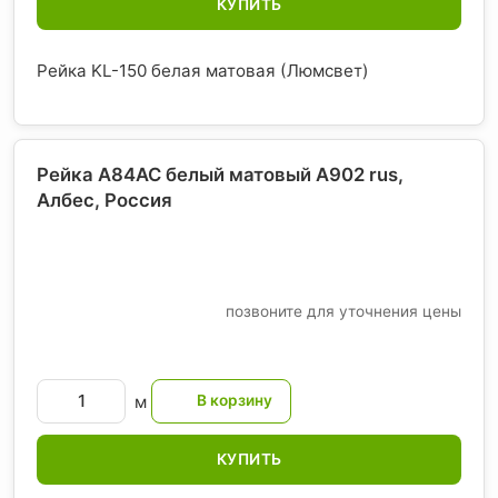
КУПИТЬ
Рейка KL-150 белая матовая (Люмсвет)
Рейка A84AC белый матовый А902 rus,
Албес
, Россия
позвоните для уточнения цены
м
КУПИТЬ