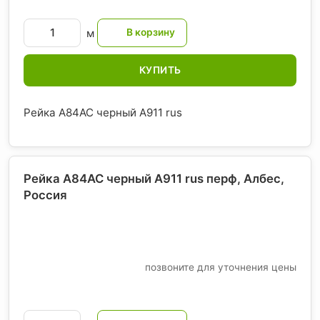
м
КУПИТЬ
Рейка A84AC черный А911 rus
Рейка A84AC черный А911 rus перф, Албес
,
Россия
позвоните для уточнения цены