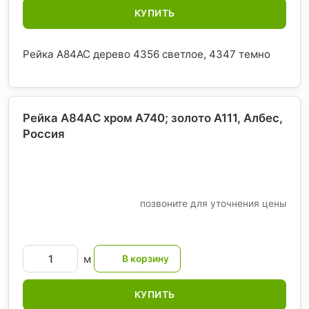
КУПИТЬ
Рейка A84AC дерево 4356 светлое, 4347 темно
Рейка A84AС хром А740; золото А111, Албес
,
Россия
позвоните для уточнения цены
м
КУПИТЬ