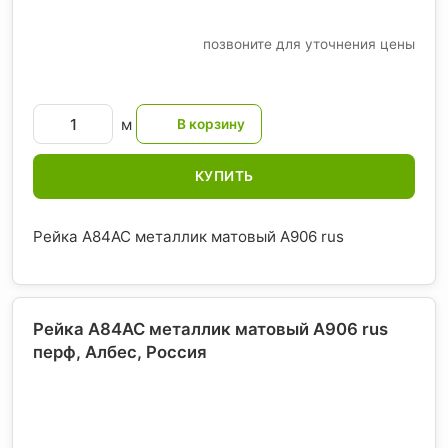
позвоните для уточнения цены
м
КУПИТЬ
Рейка A84AC металлик матовый А906 rus
Рейка A84AC металлик матовый А906 rus
перф, Албес
, Россия