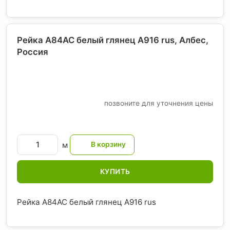
Рейка A84AC белый глянец А916 rus, Албес
,
Россия
позвоните для уточнения цены
м
КУПИТЬ
Рейка A84AC белый глянец А916 rus