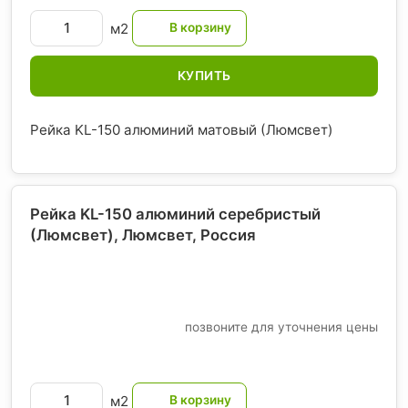
м2
КУПИТЬ
Рейка KL-150 алюминий матовый (Люмсвет)
Рейка KL-150 алюминий серебристый
(Люмсвет), Люмсвет
, Россия
позвоните для уточнения цены
м2