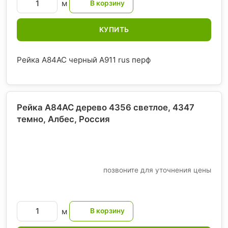
м
КУПИТЬ
Рейка A84AC черный А911 rus перф
Рейка A84AC дерево 4356 светлое, 4347
темно, Албес
, Россия
позвоните для уточнения цены
м