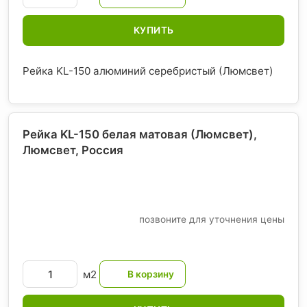
КУПИТЬ
Рейка KL-150 алюминий серебристый (Люмсвет)
Рейка KL-150 белая матовая (Люмсвет),
Люмсвет
, Россия
позвоните для уточнения цены
м2