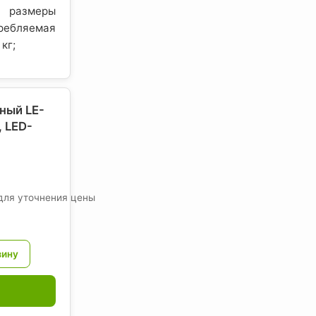
 размеры
бляемая
 кг;
ный LE-
 LED-
для уточнения цены