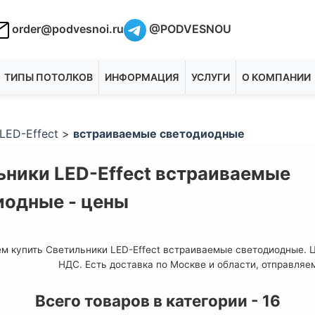
order@podvesnoi.ru
@PODVESNOU
ТИПЫ ПОТОЛКОВ
ИНФОРМАЦИЯ
УСЛУГИ
О КОМПАНИИ
LED-Effect
>
встраиваемые светодиодные
ьники LED-Effect встраиваемые
иодные - цены
м купить Светильники LED-Effect встраиваемые светодиодные. 
НДС. Есть доставка по Москве и области, отправляе
Всего товаров в категории - 16