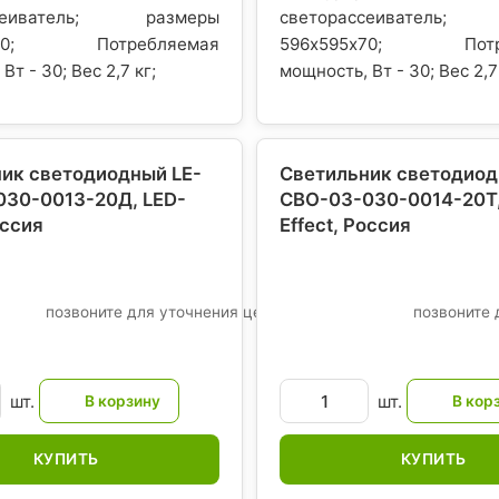
ссеиватель; размеры
светорассеиватель;
5х70; Потребляемая
596х595х70; Потре
Вт - 30; Вес 2,7 кг;
мощность, Вт - 30; Вес 2,7
ик светодиодный LE-
Светильник светодиод
30-0013-20Д, LED-
СВО-03-030-0014-20Т,
оссия
Effect
, Россия
позвоните для уточнения цены
позвоните 
шт.
шт.
КУПИТЬ
КУПИТЬ