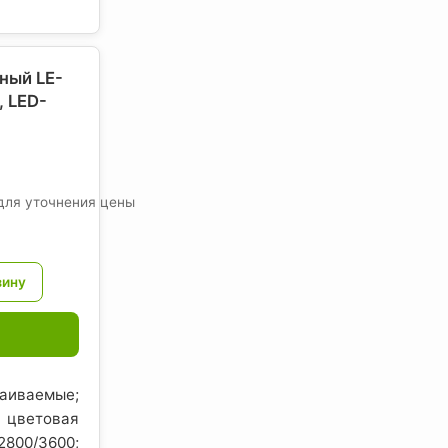
ный LE-
 LED-
для уточнения цены
иваемые;
цветовая
00/3600;