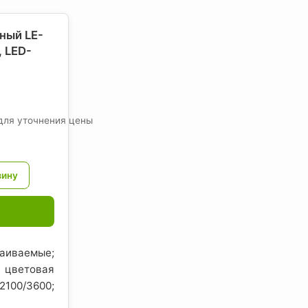
ный LE-
 LED-
для уточнения цены
иваемые;
цветовая
00/3600;