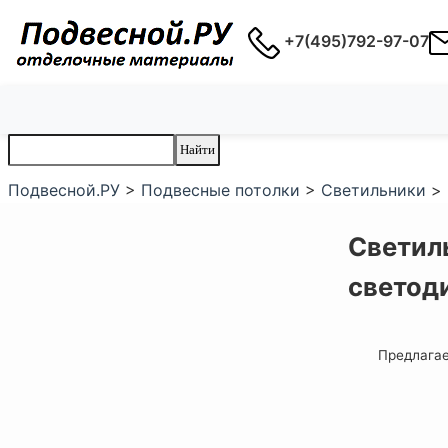
+7(495)792-97-07
Подвесной.РУ
>
Подвесные потолки
>
Светильники
>
Светил
светод
Предлагае