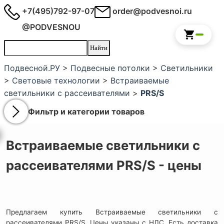
+7(495)792-97-07
order@podvesnoi.ru
@PODVESNOU
Подвесной.РУ
>
Подвесные потолки
>
Светильники
>
Световые технологии
>
Встраиваемые
светильники с рассеивателями
>
PRS/S
Фильтр и категории товаров
Встраиваемые светильники с
рассеивателями PRS/S - цены
Предлагаем купить Встраиваемые светильники с
рассеивателями PRS/S. Цены указаны с НДС. Есть доставка