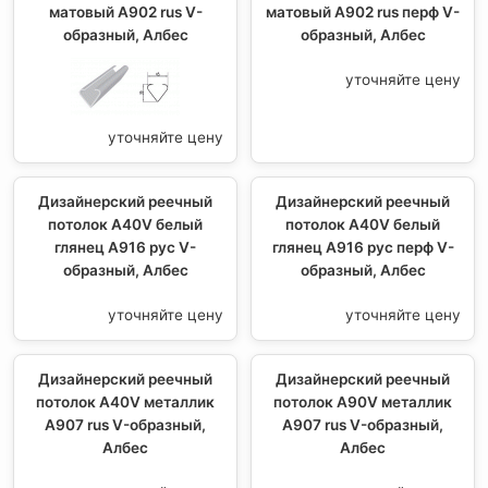
матовый A902 rus V-
матовый A902 rus перф V-
образный, Албес
образный, Албес
уточняйте цену
уточняйте цену
Дизайнерский реечный
Дизайнерский реечный
потолок A40V белый
потолок A40V белый
глянец A916 рус V-
глянец A916 рус перф V-
образный, Албес
образный, Албес
уточняйте цену
уточняйте цену
Дизайнерский реечный
Дизайнерский реечный
потолок A40V металлик
потолок A90V металлик
A907 rus V-образный,
А907 rus V-образный,
Албес
Албес