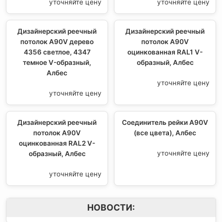
уточняйте цену
уточняйте цену
Дизайнерский реечный
Дизайнерский реечный
потолок A90V дерево
потолок A90V
4356 светлое, 4347
оцинкованная RAL1 V-
темное V-образный,
образный, Албес
Албес
уточняйте цену
уточняйте цену
Дизайнерский реечный
Соединитель рейки A90V
потолок A90V
(все цвета), Албес
оцинкованная RAL2 V-
уточняйте цену
образный, Албес
уточняйте цену
НОВОСТИ: