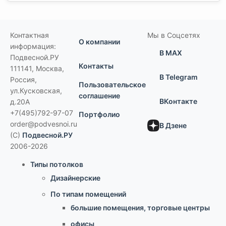
Контактная
Мы в Соцсетях
О компании
информация:
В MAX
Подвесной.РУ
Контакты
111141
,
Москва,
В Telegram
Россия
,
Пользовательское
ул.Кусковская,
соглашение
ВКонтакте
д.20А
+7(495)792-97-07
Портфолио
order@podvesnoi.ru
В Дзене
(C)
Подвесной.РУ
2006-2026
Типы потолков
Дизайнерские
По типам помещений
большие помещения, торговые центры
офисы