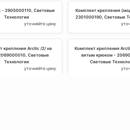
к - 2905000110, Световые
Комплект крепления (мо
Технологии
2301000190, Световые Т
уточняйте цену
уто
 крепления Arctic /2/ на
Комплект крепления Arcti
 2069000010, Световые
витым крюком - 2069
Технологии
Световые Техноло
уточняйте цену
уто
 крепления HB на трос с
Комплект крепления
крюком - 2311000150,
2995000010, Световые Т
етовые Технологии
уто
уточняйте цену