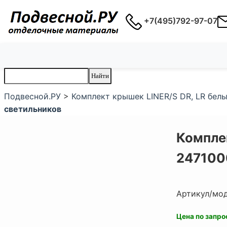
+7(495)792-97-07
Подвесной.РУ
>
Комплект крышек LINER/S DR, LR бел
светильников
Комплек
247100
Артикул/мо
Цена по запро