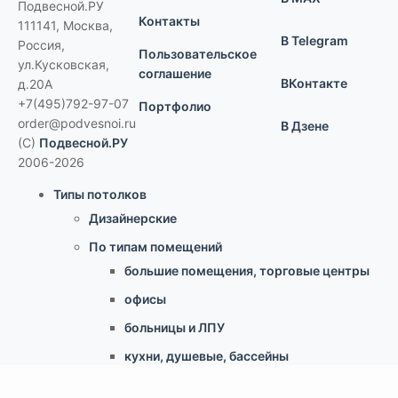
Подвесной.РУ
Контакты
111141
,
Москва,
В Telegram
Россия
,
Пользовательское
ул.Кусковская,
соглашение
ВКонтакте
д.20А
+7(495)792-97-07
Портфолио
order@podvesnoi.ru
В Дзене
(C)
Подвесной.РУ
2006-2026
Типы потолков
Дизайнерские
По типам помещений
большие помещения, торговые центры
офисы
больницы и ЛПУ
кухни, душевые, бассейны
учебные классы, переговорные,