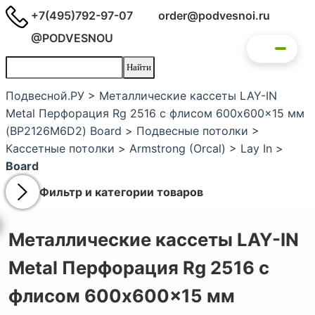
+7(495)792-97-07
order@podvesnoi.ru
@PODVESNOU
Подвесной.РУ
>
Металлические кассеты LAY-IN
Metal Перфорация Rg 2516 с флисом 600x600x15 мм
(BP2126M6D2) Board
>
Подвесные потолки
>
Кассетные потолки
>
Armstrong (Orcal)
>
Lay In
>
Board
Фильтр и категории товаров
Металлические кассеты LAY-IN
Metal Перфорация Rg 2516 с
флисом 600x600x15 мм