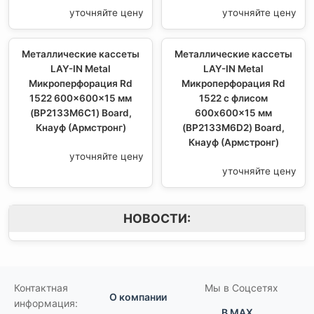
уточняйте цену
уточняйте цену
Металлические кассеты
Металлические кассеты
LAY-IN Metal
LAY-IN Metal
Микроперфорация Rd
Микроперфорация Rd
1522 600x600x15 мм
1522 с флисом
(BP2133M6C1) Board,
600x600x15 мм
Кнауф (Армстронг)
(BP2133M6D2) Board,
Кнауф (Армстронг)
уточняйте цену
уточняйте цену
НОВОСТИ:
Контактная
Мы в Соцсетях
О компании
информация:
В MAX