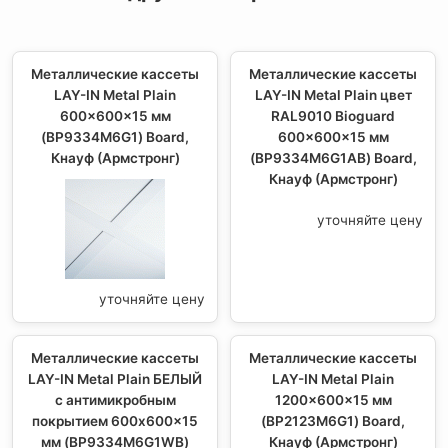
Металлические кассеты
Металлические кассеты
LAY-IN Metal Plain
LAY-IN Metal Plain цвет
600x600x15 мм
RAL9010 Bioguard
(BP9334M6G1) Board,
600x600x15 мм
Кнауф (Армстронг)
(BP9334M6G1AB) Board,
Кнауф (Армстронг)
уточняйте цену
уточняйте цену
Металлические кассеты
Металлические кассеты
LAY-IN Metal Plain БЕЛЫЙ
LAY-IN Metal Plain
с антимикробным
1200x600x15 мм
покрытием 600x600x15
(BP2123M6G1) Board,
мм (BP9334M6G1WB)
Кнауф (Армстронг)