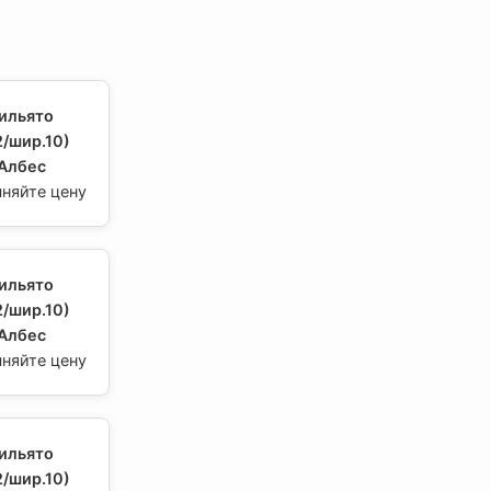
ильято
/шир.10)
 Албес
чняйте цену
ильято
/шир.10)
 Албес
чняйте цену
ильято
/шир.10)