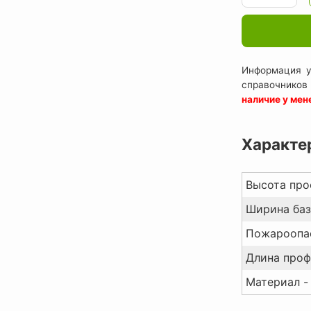
Информация у
справочников
наличие у ме
Характе
Высота про
Ширина баз
Пожароопас
Длина проф
Материал -