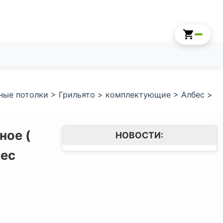
ные потолки
>
Грильято
>
комплектующие
>
Албес
>
ное (
НОВОСТИ:
ес