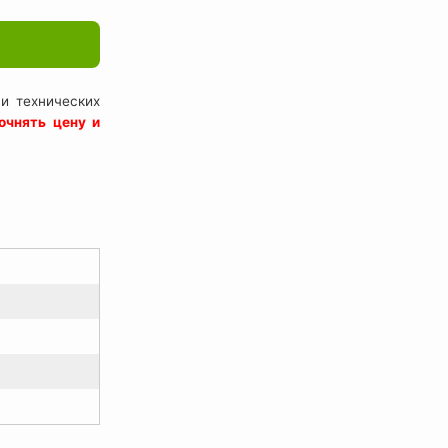
и технических
очнять цену и