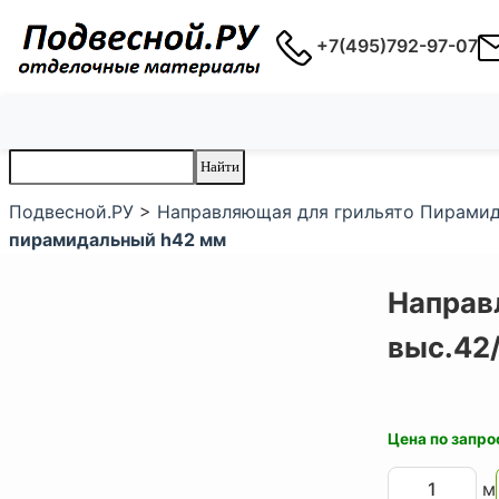
+7(495)792-97-07
Подвесной.РУ
>
Направляющая для грильято Пирамидал
пирамидальный h42 мм
Направ
выс.42/
Цена по запро
м