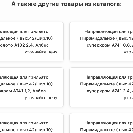
А также другие товары из каталога:
вляющая для грильято
Направляющая для гр
альное ( выс.42/шир.10)
Пирамидальное ( выс.42
олото А102 2,4, Албес
суперхром А741 0,6,
уточняйте цену
уто
вляющая для грильято
Направляющая для гр
альное ( выс.42/шир.10)
Пирамидальное ( выс.42
хром А741 1,2, Албес
суперхром А741 2,4,
уточняйте цену
уто
вляющая для грильято
Направляющая для гр
альное ( выс.42/шир.10)
Пирамидальное ( выс.42