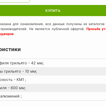
КУПИТЬ
казана для ознакомления, все данные получены из каталогов 
 производителей. Не является публичной офертой.
Просьба ут
неджеров
ристики
филя грильято - 42 мм;
ы грильято - 10 мм;
ность - КМ1 ;
иля - 600 мм;
 алюминий ;