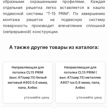
образными окрашенными профилями. Каждая
отдельная решетка легко вставляется в кашпо
подвесной системы "Т-15 PRIM". По завершению
монтажа решеток на подвесную систему
поверхность производит впечатление сплошной
(непрерывной) конструкции.
А также другие товары из каталога:
Направляющая для
Направляющая для
потолка CL15 PRIM
потолка CL15 PRIM (
(выс.47/шир.15) белый
выс.47/шир.15) металлик
матовый А902 0,6 мама,
А907 rus 0,6 мама, папа,
папа, Албес
Албес
уточняйте цену
уточняйте цену