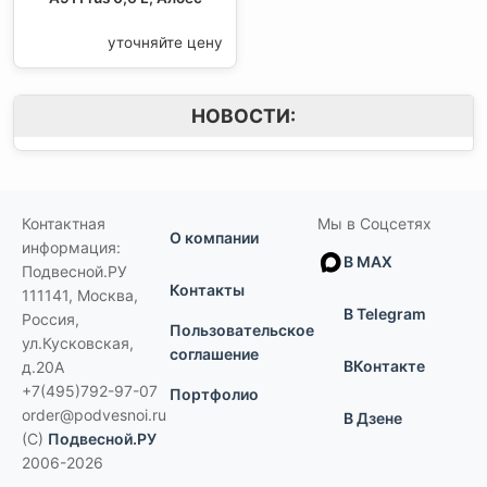
уточняйте цену
НОВОСТИ:
Контактная
Мы в Соцсетях
О компании
информация:
В MAX
Подвесной.РУ
Контакты
111141
,
Москва,
В Telegram
Россия
,
Пользовательское
ул.Кусковская,
соглашение
ВКонтакте
д.20А
+7(495)792-97-07
Портфолио
order@podvesnoi.ru
В Дзене
(C)
Подвесной.РУ
2006-2026