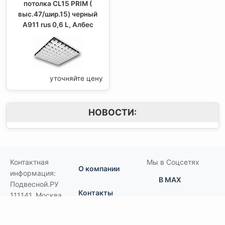
потолка CL15 PRIM (
выс.47/шир.15) черный
А911 rus 0,6 L, Албес
уточняйте цену
НОВОСТИ:
Контактная
Мы в Соцсетях
О компании
информация:
В MAX
Подвесной.РУ
Контакты
111141
,
Москва,
В Telegram
Россия
,
Пользовательское
ул.Кусковская,
соглашение