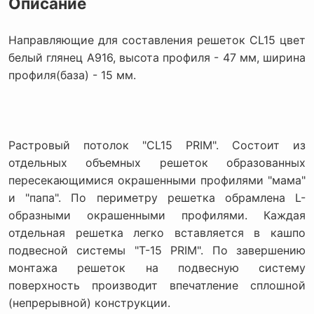
Описание
Направляющие для составления решеток CL15 цвет
белый глянец А916, высота профиля - 47 мм, ширина
профиля(база) - 15 мм.
Растровый потолок "CL15 PRIM". Состоит из
отдельных объемных решеток образованных
пересекающимися окрашенными профилями "мама"
и "папа". По периметру решетка обрамлена L-
образными окрашенными профилями. Каждая
отдельная решетка легко вставляется в кашпо
подвесной системы "Т-15 PRIM". По завершению
монтажа решеток на подвесную систему
поверхность производит впечатление сплошной
(непрерывной) конструкции.