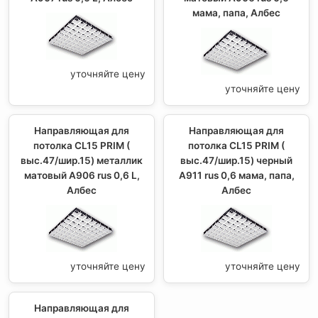
мама, папа, Албес
уточняйте цену
уточняйте цену
Направляющая для
Направляющая для
потолка CL15 PRIM (
потолка CL15 PRIM (
выс.47/шир.15) металлик
выс.47/шир.15) черный
матовый А906 rus 0,6 L,
А911 rus 0,6 мама, папа,
Албес
Албес
уточняйте цену
уточняйте цену
Направляющая для