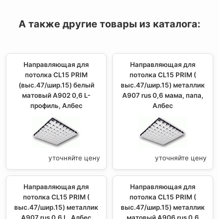
А также другие товары из каталога:
Направляющая для
Направляющая для
потолка CL15 PRIM
потолка CL15 PRIM (
(выс.47/шир.15) белый
выс.47/шир.15) металлик
матовый А902 0,6 L-
А907 rus 0,6 мама, папа,
профиль, Албес
Албес
уточняйте цену
уточняйте цену
Направляющая для
Направляющая для
потолка CL15 PRIM (
потолка CL15 PRIM (
выс.47/шир.15) металлик
выс.47/шир.15) металлик
А907 rus 0,6 L, Албес
матовый А906 rus 0,6