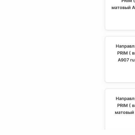
PRIM 
матовый А
Направл
PRIM ( 
А907 ru
Направл
PRIM ( 
матовый 