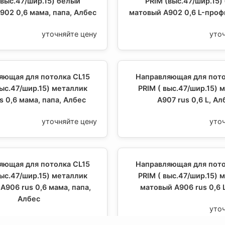
(выс.47/шир.15) белый
PRIM (выс.47/шир.15)
902 0,6 мама, папа, Албес
матовый А902 0,6 L-проф
уточняйте цену
уто
яющая для потолка CL15
Направляющая для пото
выс.47/шир.15) металлик
PRIM ( выс.47/шир.15) 
s 0,6 мама, папа, Албес
А907 rus 0,6 L, Ал
уточняйте цену
уто
яющая для потолка CL15
Направляющая для пото
выс.47/шир.15) металлик
PRIM ( выс.47/шир.15) 
А906 rus 0,6 мама, папа,
матовый А906 rus 0,6 
Албес
уто
уточняйте цену