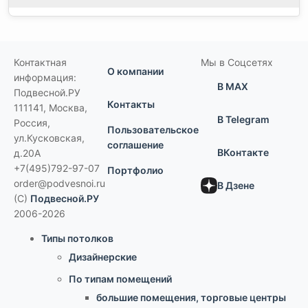
Контактная
Мы в Соцсетях
О компании
информация:
В MAX
Подвесной.РУ
Контакты
111141
,
Москва,
В Telegram
Россия
,
Пользовательское
ул.Кусковская,
соглашение
ВКонтакте
д.20А
+7(495)792-97-07
Портфолио
order@podvesnoi.ru
В Дзене
(C)
Подвесной.РУ
2006-2026
Типы потолков
Дизайнерские
По типам помещений
большие помещения, торговые центры