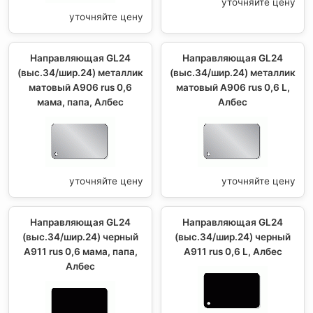
уточняйте цену
уточняйте цену
Направляющая GL24
Направляющая GL24
(выс.34/шир.24) металлик
(выс.34/шир.24) металлик
матовый А906 rus 0,6
матовый А906 rus 0,6 L,
мама, папа, Албес
Албес
уточняйте цену
уточняйте цену
Направляющая GL24
Направляющая GL24
(выс.34/шир.24) черный
(выс.34/шир.24) черный
А911 rus 0,6 мама, папа,
А911 rus 0,6 L, Албес
Албес