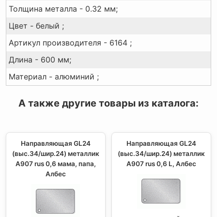
Толщина металла - 0.32 мм;
Цвет - белый ;
Артикул производителя - 6164 ;
Длина - 600 мм;
Материал - алюминий ;
А также другие товары из каталога:
Направляющая GL24
Направляющая GL24
(выс.34/шир.24) металлик
(выс.34/шир.24) металлик
А907 rus 0,6 мама, папа,
А907 rus 0,6 L, Албес
Албес