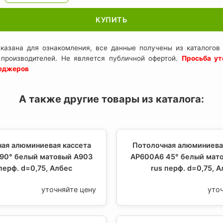
КУПИТЬ
казана для ознакомления, все данные получены из каталогов 
 производителей. Не является публичной офертой.
Просьба ут
неджеров
А также другие товары из каталога:
ая алюминиевая кассета
Потолочная алюминиева
90° белый матовый А903
AP600A6 45° белый мат
перф. d=0,75, Албес
rus перф. d=0,75, 
уточняйте цену
уто