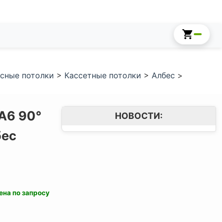
сные потолки
>
Кассетные потолки
>
Албес
>
A6 90°
НОВОСТИ:
бес
ена по запросу