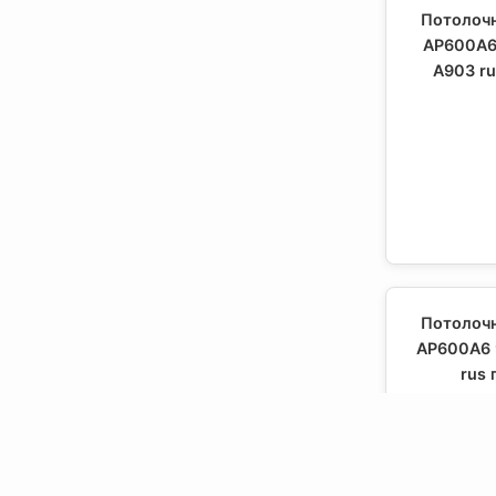
Потолочн
AP600A6
А903 ru
Потолочн
AP600A6 
rus 