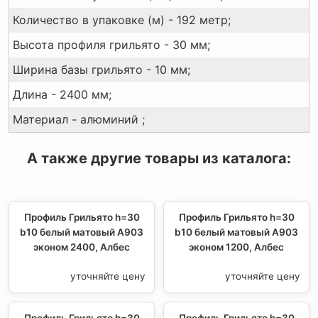
Количество в упаковке (м) - 192 метр;
Высота профиля грильято - 30 мм;
Ширина базы грильято - 10 мм;
Длина - 2400 мм;
Материал - алюминий ;
А также другие товары из каталога:
Профиль Грильято h=30
Профиль Грильято h=30
b10 белый матовый А903
b10 белый матовый А903
эконом 2400, Албес
эконом 1200, Албес
уточняйте цену
уточняйте цену
Профиль Грильято h=30
Профиль Грильято h=30