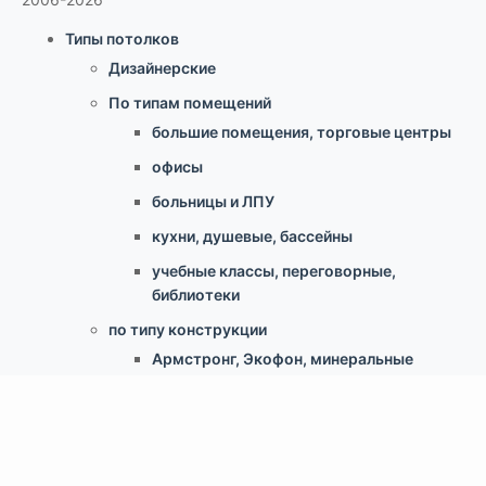
Типы потолков
Дизайнерские
По типам помещений
большие помещения, торговые центры
офисы
больницы и ЛПУ
кухни, душевые, бассейны
учебные классы, переговорные,
библиотеки
по типу конструкции
Армстронг, Экофон, минеральные
Грильято
Реечные
Кассетный металлический