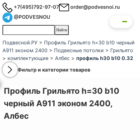
+7(495)792-97-07
order@podvesnoi.ru
@PODVESNOU
Подвесной.РУ
>
Профиль Грильято h=30 b10 черный
А911 эконом 2400
>
Подвесные потолки
>
Грильято
>
комплектующие
>
Албес
>
профиль h30 b10 0.32
Фильтр и категории товаров
Профиль Грильято h=30 b10
черный А911 эконом 2400,
Албес