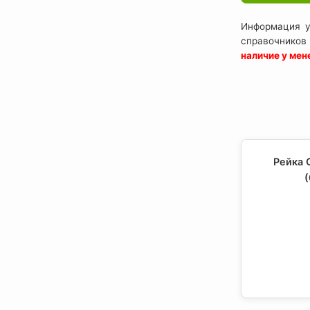
Информация у
справочников
наличие у ме
Рейка 
(