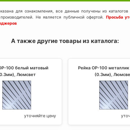
казана для ознакомления, все данные получены из каталогов 
 производителей. Не является публичной офертой.
Просьба ут
неджеров
А также другие товары из каталога:
ОР-100 белый матовый
Рейка ОР-100 металлик
0.3мм), Люмсвет
(0.3мм), Люмсв
уточняйте цену
уто