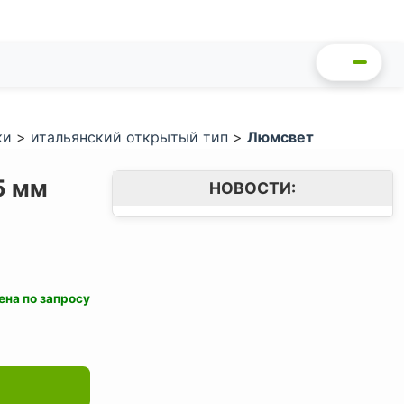
ки
>
итальянский открытый тип
>
Люмсвет
5 мм
НОВОСТИ:
ена по запросу