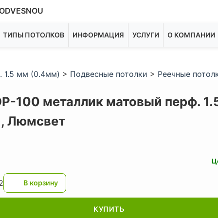
ODVESNOU
ТИПЫ ПОТОЛКОВ
ИНФОРМАЦИЯ
УСЛУГИ
О КОМПАНИИ
 1.5 мм (0.4мм)
>
Подвесные потолки
>
Реечные потол
ОР-100 металлик матовый перф. 1.
),
Люмсвет
Ц
2
КУПИТЬ