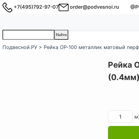
+7(495)792-97-07
order@podvesnoi.ru
@P
Подвесной.РУ
>
Рейка ОР-100 металлик матовый перф.
Рейка 
(0.4мм
м