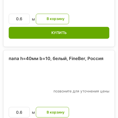
м
КУПИТЬ
папа h=40мм b=10, белый, FineBer
, Россия
позвоните для уточнения цены
м