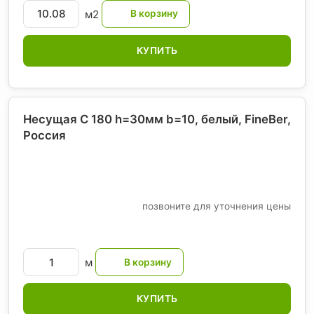
м2
КУПИТЬ
Несущая С 180 h=30мм b=10, белый, FineBer
,
Россия
позвоните для уточнения цены
м
КУПИТЬ