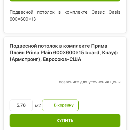
Подвесной потолок в комплекте Оазис Oasis
600x600x13
Подвесной потолок в комплекте Прима
Плэйн Prima Plain 600x600x15 board, Кнауф
(Армстронг)
, Евросоюз-США
позвоните для уточнения цены
м2
КУПИТЬ