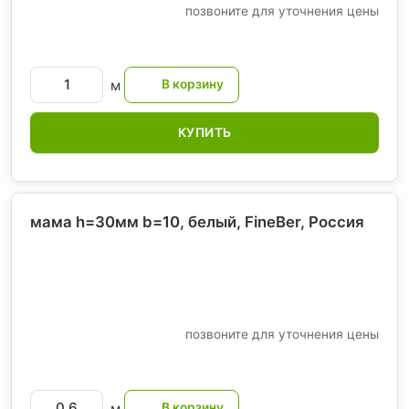
позвоните для уточнения цены
м
КУПИТЬ
мама h=30мм b=10, белый, FineBer
, Россия
позвоните для уточнения цены
м