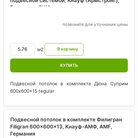
подвесной системой, Кнауф (Армстронг)
,
Евросоюз-США
позвоните для уточнения цены
м2
КУПИТЬ
Подвесной потолок в комплекте Дюна Суприм
600x600x15 tegular
Подвесной потолок в комплекте Филигран
Filigran 600x600x13, Кнауф-АМФ, AMF
,
Германия