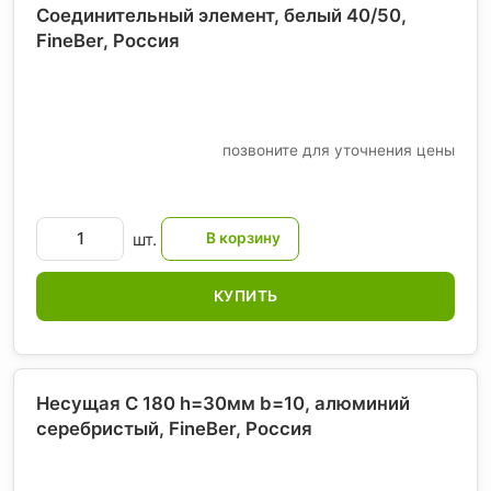
Соединительный элемент, белый 40/50,
FineBer
, Россия
позвоните для уточнения цены
шт.
КУПИТЬ
Несущая С 180 h=30мм b=10, алюминий
серебристый, FineBer
, Россия