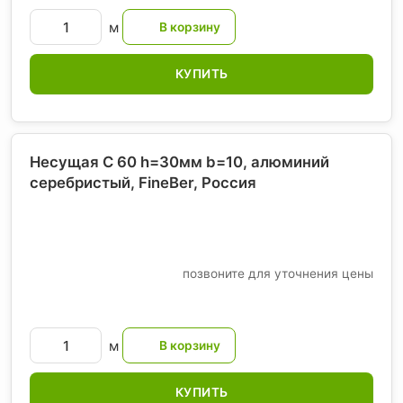
м
КУПИТЬ
Несущая С 60 h=30мм b=10, алюминий
серебристый, FineBer
, Россия
позвоните для уточнения цены
м
КУПИТЬ