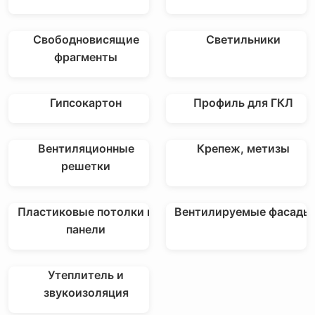
Свободновисящие
Светильники
фрагменты
Гипсокартон
Профиль для ГКЛ
Вентиляционные
Крепеж, метизы
решетки
Пластиковые потолки и
Вентилируемые фасады
панели
Утеплитель и
звукоизоляция