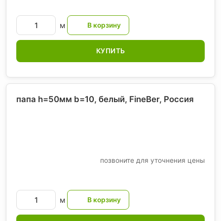
м
КУПИТЬ
папа h=50мм b=10, белый, FineBer
, Россия
позвоните для уточнения цены
м