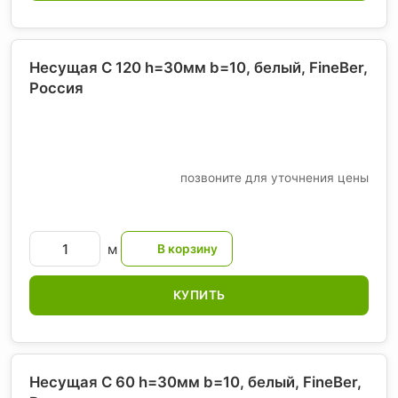
Несущая С 120 h=30мм b=10, белый, FineBer
,
Россия
позвоните для уточнения цены
м
КУПИТЬ
Несущая С 60 h=30мм b=10, белый, FineBer
,