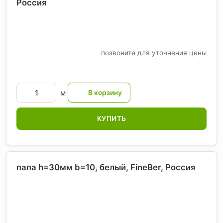
Россия
позвоните для уточнения цены
м
КУПИТЬ
папа h=30мм b=10, белый, FineBer
, Россия