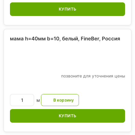
КУПИТЬ
мама h=40мм b=10, белый, FineBer
, Россия
позвоните для уточнения цены
м
КУПИТЬ