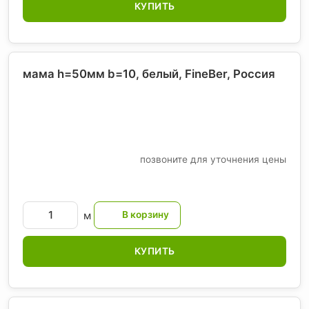
КУПИТЬ
мама h=50мм b=10, белый, FineBer
, Россия
позвоните для уточнения цены
м
КУПИТЬ