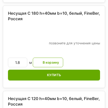
Несущая С 180 h=40мм b=10, белый, FineBer
,
Россия
позвоните для уточнения цены
м
КУПИТЬ
Несущая С 120 h=40мм b=10, белый, FineBer
,
Россия