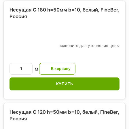
Несущая С 180 h=50мм b=10, белый, FineBer
,
Россия
позвоните для уточнения цены
м
КУПИТЬ
Несущая С 120 h=50мм b=10, белый, FineBer
,
Россия