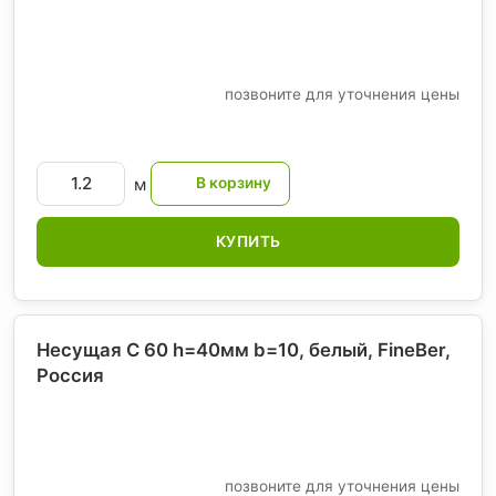
позвоните для уточнения цены
м
КУПИТЬ
Несущая С 60 h=40мм b=10, белый, FineBer
,
Россия
позвоните для уточнения цены