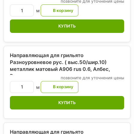
позвоните для уточнения цены
м
КУПИТЬ
Направляющая для грильято
Разноуровневое рус. ( выс.50/шир.10)
металлик матовый А906 rus 0.6, Албес
,
Россия
позвоните для уточнения цены
м
КУПИТЬ
Направляющая для грильято