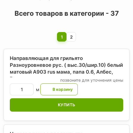
Всего товаров в категории - 37
1
2
Направляющая для грильято
Разноуровневое рус. ( выс.30/шир.10) белый
матовый А903 rus мама, папа 0.6, Албес
,
Россия
позвоните для уточнения цены
м
КУПИТЬ