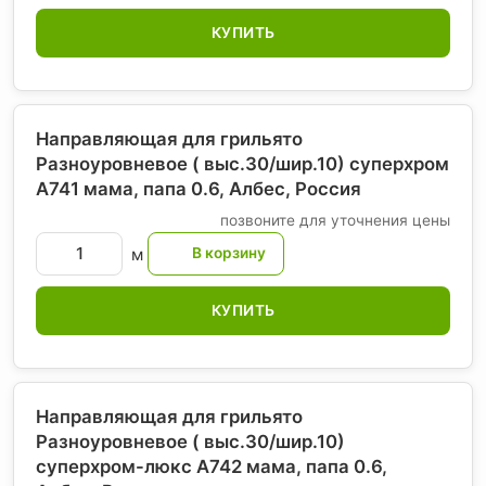
КУПИТЬ
Направляющая для грильято
Разноуровневое ( выс.30/шир.10) суперхром
А741 мама, папа 0.6, Албес
, Россия
позвоните для уточнения цены
м
КУПИТЬ
Направляющая для грильято
Разноуровневое ( выс.30/шир.10)
суперхром-люкс А742 мама, папа 0.6,