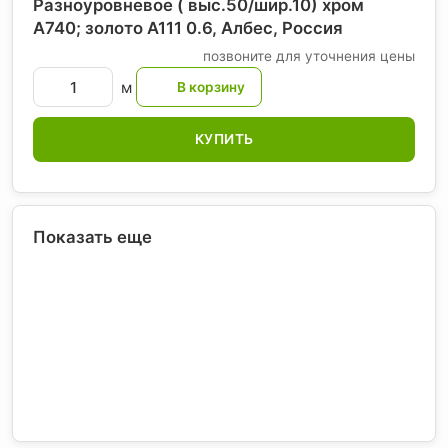
Разноуровневое ( выс.50/шир.10) хром
А740; золото А111 0.6, Албес
, Россия
позвоните для уточнения цены
м
КУПИТЬ
Показать еще