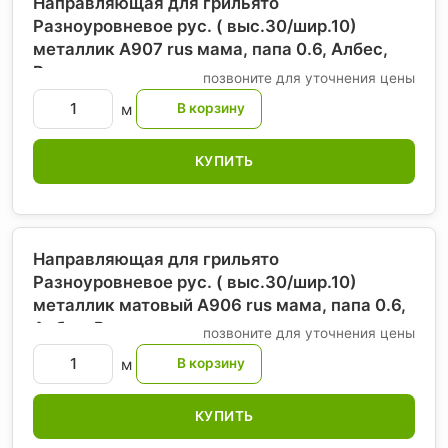
Направляющая для грильято
Разноуровневое рус. ( выс.30/шир.10)
металлик А907 rus мама, папа 0.6, Албес
,
Россия
позвоните для уточнения цены
м
КУПИТЬ
Направляющая для грильято
Разноуровневое рус. ( выс.30/шир.10)
металлик матовый А906 rus мама, папа 0.6,
Албес
, Россия
позвоните для уточнения цены
м
КУПИТЬ