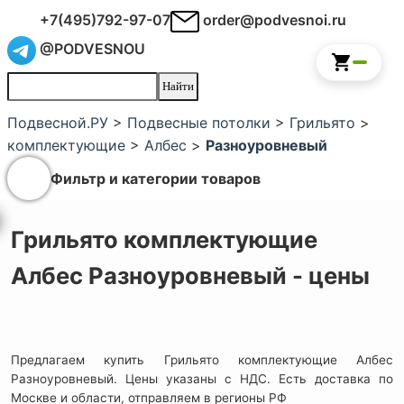
+7(495)792-97-07
order@podvesnoi.ru
@PODVESNOU
Подвесной.РУ
>
Подвесные потолки
>
Грильято
>
комплектующие
>
Албес
>
Разноуровневый
Фильтр и категории товаров
Грильято комплектующие
Албес Разноуровневый - цены
Предлагаем купить Грильято комплектующие Албес
Разноуровневый. Цены указаны с НДС. Есть доставка по
Москве и области, отправляем в регионы РФ