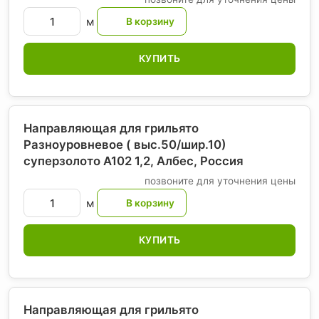
м
КУПИТЬ
Направляющая для грильято
Разноуровневое ( выс.50/шир.10)
суперзолото А102 1,2, Албес
, Россия
позвоните для уточнения цены
м
КУПИТЬ
Направляющая для грильято