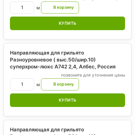
м
КУПИТЬ
Направляющая для грильято
Разноуровневое ( выс.50/шир.10)
суперхром-люкс А742 2,4, Албес
, Россия
позвоните для уточнения цены
м
КУПИТЬ
Направляющая для грильято