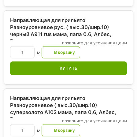
Направляющая для грильято
Разноуровневое рус. ( выс.30/шир.10)
черный А911 rus мама, папа 0.6, Албес
,
Россия
позвоните для уточнения цены
м
КУПИТЬ
Направляющая для грильято
Разноуровневое ( выс.30/шир.10)
суперзолото А102 мама, папа 0.6, Албес
,
Россия
позвоните для уточнения цены
м