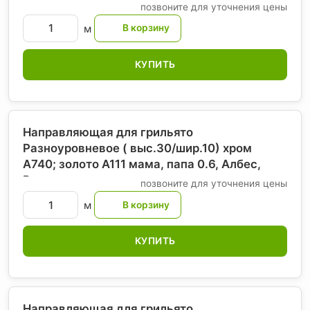
Албес
, Россия
позвоните для уточнения цены
м
КУПИТЬ
Направляющая для грильято
Разноуровневое ( выс.30/шир.10) хром
А740; золото А111 мама, папа 0.6, Албес
,
Россия
позвоните для уточнения цены
м
КУПИТЬ
Направляющая для грильято