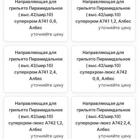
Направляющая для
Направляющая для
грильято Пирамидальное
грильято Пирамидальное
( выс.42/шир.10)
( выс.42/шир.10)
суперхром А741 0,6,
суперхром А741 1,2, Албес
Албес
уточняйте цену
уточняйте цену
Направляющая для
Направляющая для
грильято Пирамидальное
грильято Пирамидальное
( выс.42/шир.10)
( выс.42/шир.10)
суперхром А741 2,4,
суперхром-люкс А742
Албес
0,6, Албес
уточняйте цену
уточняйте цену
Направляющая для
Направляющая для
грильято Пирамидальное
грильято Пирамидальное
( выс.42/шир.10)
( выс.42/шир.10)
суперхром-люкс А742 1,2,
суперхром-люкс А742 2,4,
Албес
Албес
уточняйте цену
уточняйте цену