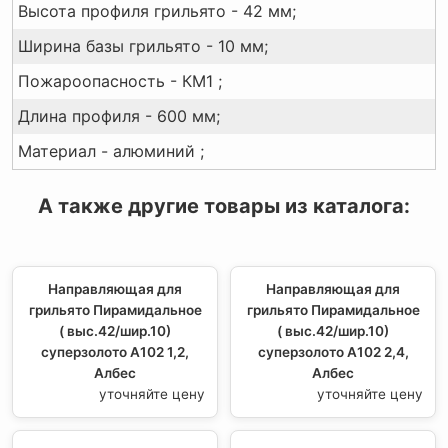
Высота профиля грильято - 42 мм;
Ширина базы грильято - 10 мм;
Пожароопасность - КМ1 ;
Длина профиля - 600 мм;
Материал - алюминий ;
А также другие товары из каталога:
Направляющая для
Направляющая для
грильято Пирамидальное
грильято Пирамидальное
( выс.42/шир.10)
( выс.42/шир.10)
суперзолото А102 1,2,
суперзолото А102 2,4,
Албес
Албес
уточняйте цену
уточняйте цену