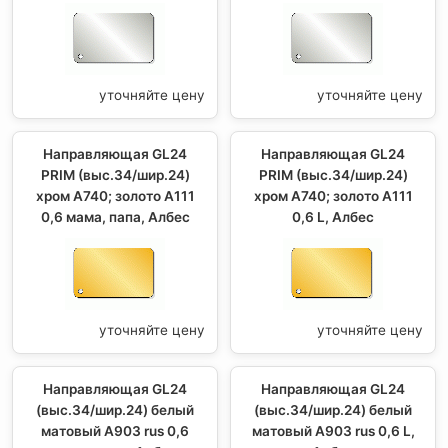
уточняйте цену
уточняйте цену
Направляющая GL24
Направляющая GL24
PRIM (выс.34/шир.24)
PRIM (выс.34/шир.24)
хром А740; золото А111
хром А740; золото А111
0,6 мама, папа, Албес
0,6 L, Албес
уточняйте цену
уточняйте цену
Направляющая GL24
Направляющая GL24
(выс.34/шир.24) белый
(выс.34/шир.24) белый
матовый А903 rus 0,6
матовый А903 rus 0,6 L,