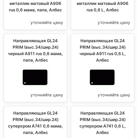
металлик матовый А906
металлик матовый А906
rus 0,6 мама, папа, Албес
rus 0,6 L, Албес
уточняйте цену
уточняйте цену
Направляющая GL24
Направляющая GL24
PRIM (выс.34/шир.24)
PRIM (выс.34/шир.24)
черный А911 rus 0,6 мама,
черный А911 rus 0,6 L,
папа, Албес
Албес
уточняйте цену
уточняйте цену
Направляющая GL24
Направляющая GL24
PRIM (выс.34/шир.24)
PRIM (выс.34/шир.24)
суперхром А741 0,6 мама,
суперхром А741 0,6 L,
папа, Албес
Албес