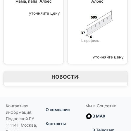
мама, папа, Албес
Албес
уточняйте цену
уточняйте цену
НОВОСТИ:
Контактная
Мы в Соцсетях
О компании
информация:
В MAX
Подвесной.РУ
Контакты
111141
,
Москва,
В Telegram