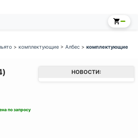
льято
>
комплектующие
>
Албес
>
комплектующие
4)
НОВОСТИ:
ена по запросу