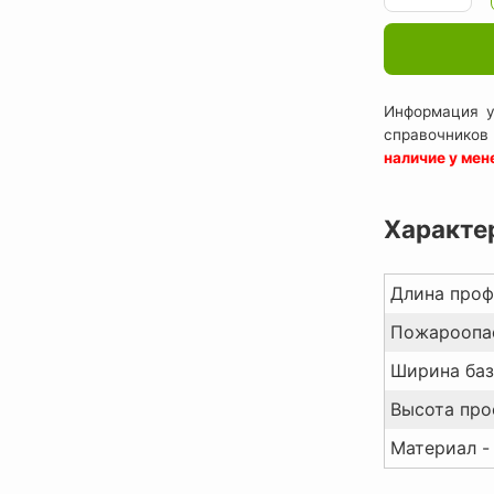
Информация у
справочников
наличие у ме
Характе
Длина проф
Пожароопас
Ширина баз
Высота про
Материал -