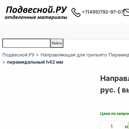
+7(495)792-97-07
Подвесной.РУ
>
Направляющая для грильято Пирамидал
>
пирамидальный h42 мм
Направ
рус. ( 
Цена по запро
м