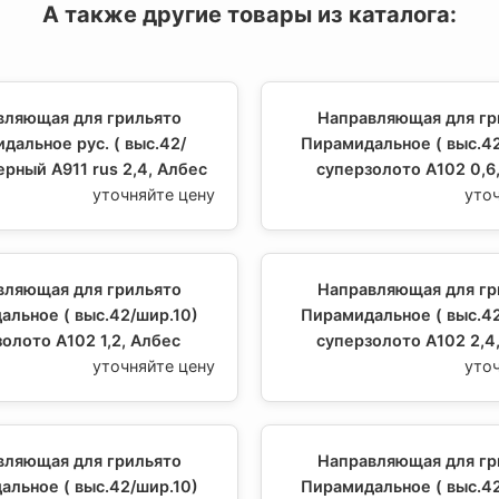
А также другие товары из каталога:
вляющая для грильято
Направляющая для гр
дальное рус. ( выс.42/
Пирамидальное ( выс.42
ерный А911 rus 2,4, Албес
суперзолото А102 0,6
уточняйте цену
уто
вляющая для грильято
Направляющая для гр
альное ( выс.42/шир.10)
Пирамидальное ( выс.42
олото А102 1,2, Албес
суперзолото А102 2,4
уточняйте цену
уто
вляющая для грильято
Направляющая для гр
альное ( выс.42/шир.10)
Пирамидальное ( выс.42