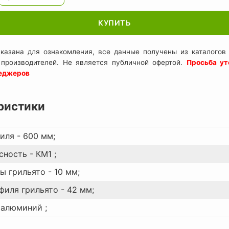
КУПИТЬ
казана для ознакомления, все данные получены из каталогов 
 производителей. Не является публичной офертой.
Просьба ут
неджеров
ристики
иля - 600 мм;
ность - КМ1 ;
ы грильято - 10 мм;
филя грильято - 42 мм;
 алюминий ;