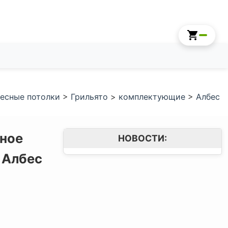
есные потолки
>
Грильято
>
комплектующие
>
Албес
ное
НОВОСТИ:
,
Албес