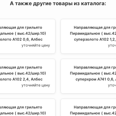
А также другие товары из каталога:
вляющая для грильято
Направляющая для гр
альное ( выс.42/шир.10)
Пирамидальное ( выс.42
олото А102 0,6, Албес
суперзолото А102 1,2
уточняйте цену
уто
вляющая для грильято
Направляющая для гр
альное ( выс.42/шир.10)
Пирамидальное ( выс.42
олото А102 2,4, Албес
суперхром А741 0,6,
уточняйте цену
уто
вляющая для грильято
Направляющая для гр
альное ( выс.42/шир.10)
Пирамидальное ( выс.42