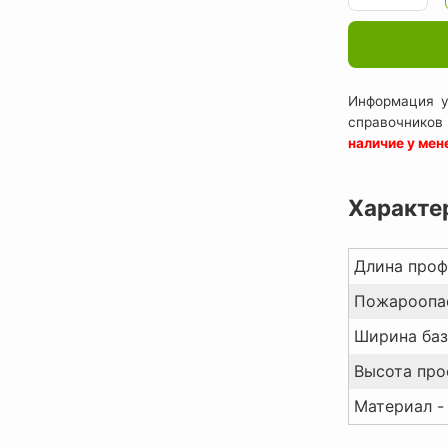
Информация у
справочников
наличие у ме
Характе
Длина проф
Пожароопас
Ширина баз
Высота про
Материал -