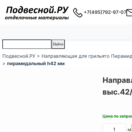
+7(495)792-97-07
Подвесной.РУ
>
Направляющая для грильято Пирамида
>
пирамидальный h42 мм
Направ
выс.42/
Цена по запро
м