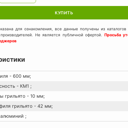
КУПИТЬ
казана для ознакомления, все данные получены из каталогов 
 производителей. Не является публичной офертой.
Просьба ут
неджеров
ристики
иля - 600 мм;
ность - КМ1 ;
ы грильято - 10 мм;
филя грильято - 42 мм;
 алюминий ;