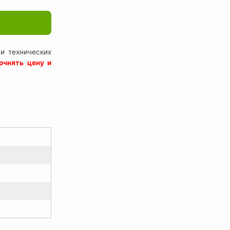
и технических
очнять цену и