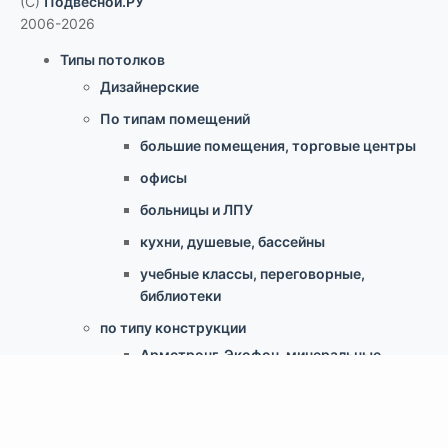
(C)
Подвесной.РУ
2006-2026
Типы потолков
Дизайнерские
По типам помещений
большие помещения, торговые центры
офисы
больницы и ЛПУ
кухни, душевые, бассейны
учебные классы, переговорные,
библиотеки
по типу конструкции
Армстронг, Экофон, минеральные
Грильято
Реечные