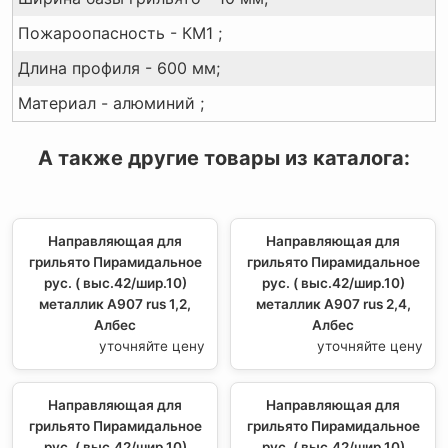
Пожароопасность - КМ1 ;
Длина профиля - 600 мм;
Материал - алюминий ;
А также другие товары из каталога:
Направляющая для
Направляющая для
грильято Пирамидальное
грильято Пирамидальное
рус. ( выс.42/шир.10)
рус. ( выс.42/шир.10)
металлик А907 rus 1,2,
металлик А907 rus 2,4,
Албес
Албес
уточняйте цену
уточняйте цену
Направляющая для
Направляющая для
грильято Пирамидальное
грильято Пирамидальное
рус. ( выс.42/шир.10)
рус. ( выс.42/шир.10)