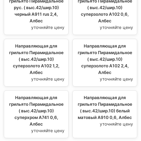
грильято Пирамидальное
грильято Пирамидальное
рус. ( выс.42/шир.10)
( выс.42/шир.10)
черный А911 rus 2,4,
суперзолото А102 0,6,
Албес
Албес
уточняйте цену
уточняйте цену
Направляющая для
Направляющая для
грильято Пирамидальное
грильято Пирамидальное
( выс.42/шир.10)
( выс.42/шир.10)
суперзолото А102 1,2,
суперзолото А102 2,4,
Албес
Албес
уточняйте цену
уточняйте цену
Направляющая для
Направляющая для
грильято Пирамидальное
грильято Пирамидальное
( выс.42/шир.10)
( выс.42/шир.10) белый
суперхром А741 0,6,
матовый А910 0,6, Албес
Албес
уточняйте цену
уточняйте цену