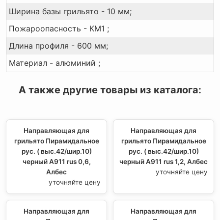
Ширина базы грильято - 10 мм;
Пожароопасность - КМ1 ;
Длина профиля - 600 мм;
Материал - алюминий ;
А также другие товары из каталога:
Направляющая для
Направляющая для
грильято Пирамидальное
грильято Пирамидальное
рус. ( выс.42/шир.10)
рус. ( выс.42/шир.10)
черный А911 rus 0,6,
черный А911 rus 1,2, Албес
Албес
уточняйте цену
уточняйте цену
Направляющая для
Направляющая для