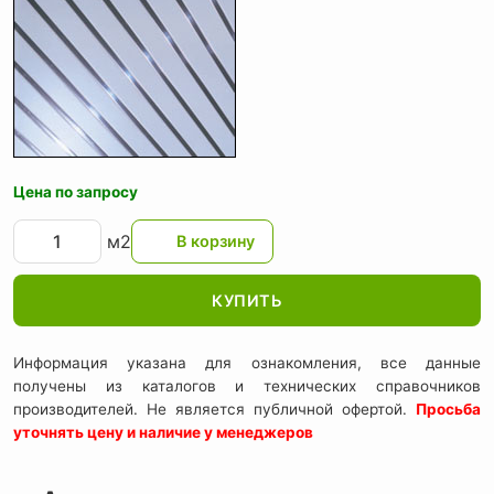
Цена по запросу
м2
КУПИТЬ
Информация указана для ознакомления, все данные
получены из каталогов и технических справочников
производителей. Не является публичной офертой.
Просьба
уточнять цену и наличие у менеджеров